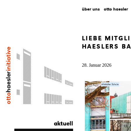
über uns
otto haesler
LIEBE MITGL
HAESLERS BA
28. Januar 2026
aktuell