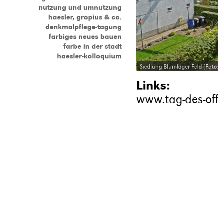
nutzung und umnutzung
haesler, gropius & co.
denkmalpflege-tagung
farbiges neues bauen
farbe in der stadt
haesler-kolloquium
Siedlung Blumläger Feld (Foto
Links:
www.tag-des-of