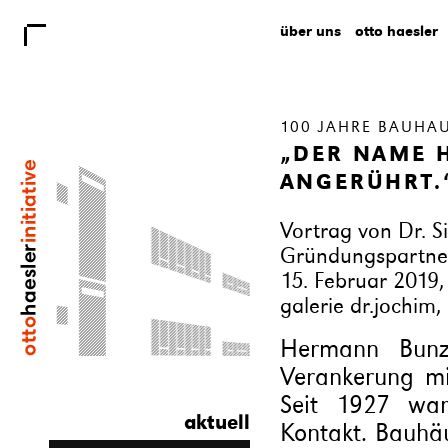
über uns
otto haesler
100 JAHRE BAUHA
„DER NAME 
ANGERÜHRT.
Vortrag von Dr. Si
Gründungspartner
15. Februar 2019,
galerie dr.jochim
Hermann Bunze
Verankerung m
Seit 1927 wa
aktuell
Kontakt. Bauhäu