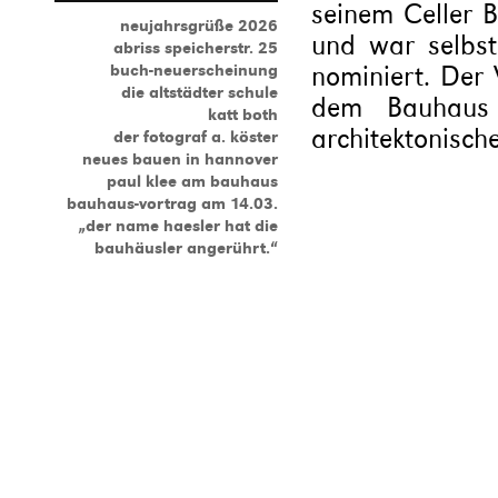
seinem Celler 
neujahrsgrüße 2026
und war selbst
abriss speicherstr. 25
nominiert. Der 
buch-neuerscheinung
die altstädter schule
dem Bauhaus 
katt both
architektonische
der fotograf a. köster
neues bauen in hannover
paul klee am bauhaus
bauhaus-vortrag am 14.03.
„der name haesler hat die
bauhäusler angerührt.“