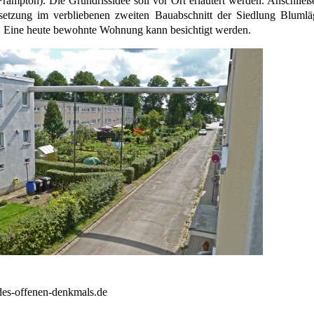
rampton). Die Grundrissidee soll vor Ort erläutert werden. Anschlie
etzung im verbliebenen zweiten Bauabschnitt der Siedlung Blumlä
t. Eine heute bewohnte Wohnung kann besichtigt werden.
es-offenen-denkmals.de