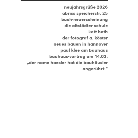
neujahrsgrüße 2026
abriss speicherstr. 25
buch-neuerscheinung
die altstädter schule
katt both
der fotograf a. köster
neues bauen in hannover
paul klee am bauhaus
bauhaus-vortrag am 14.03.
„der name haesler hat die bauhäusler
angerührt.“