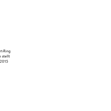
rt-Ring
stellt
.2015