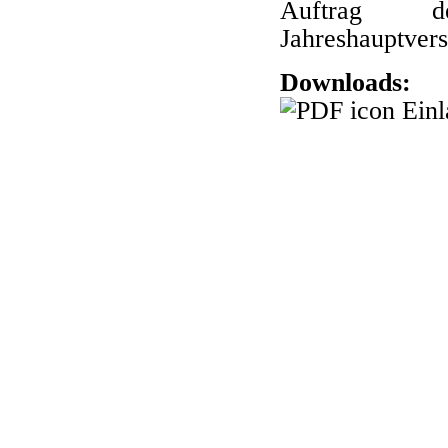
Auftrag
Jahreshauptver
Downloads:
Ein