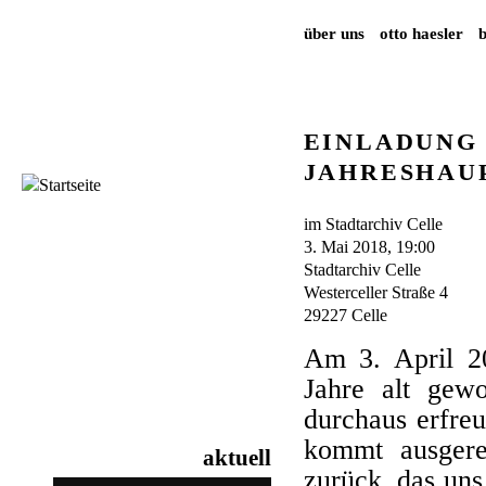
über uns
otto haesler
EINLADUNG
JAHRESHAU
im Stadtarchiv Celle
3. Mai 2018, 19:00
Stadtarchiv Celle
Westerceller Straße 4
29227 Celle
Am 3. April 201
Jahre alt gew
durchaus erfre
kommt ausgere
aktuell
zurück, das uns