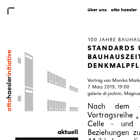
über uns
otto haesler
100 JAHRE BAUHA
STANDARDS 
BAUHAUSZEIT
DENKMALPFL
Vortrag von Monika Mark
7. März 2019, 19:00
galerie dr.jochim, Magnu
Nach dem g
Vortragsreihe 
Celle – und 
Beziehungen z
aktuell