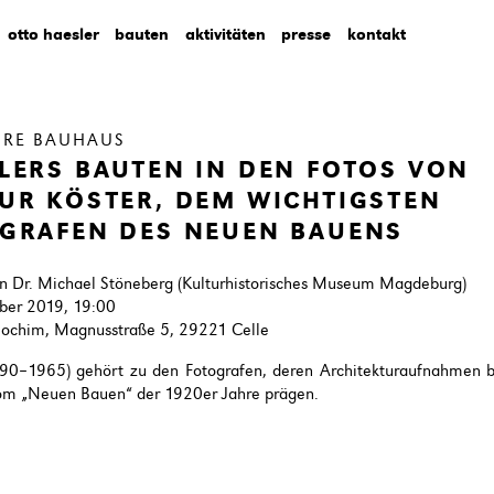
otto haesler
bauten
aktivitäten
presse
kontakt
HRE BAUHAUS
LERS BAUTEN IN DEN FOTOS VON
UR KÖSTER, DEM WICHTIGSTEN
GRAFEN DES NEUEN BAUENS
on Dr. Michael Stöneberg (Kulturhistorisches Museum Magdeburg)
ber 2019, 19:00
.jochim, Magnusstraße 5, 29221 Celle
890–1965) gehört zu den Fotografen, deren Architekturaufnahmen b
vom „Neuen Bauen“ der 1920er Jahre prägen.