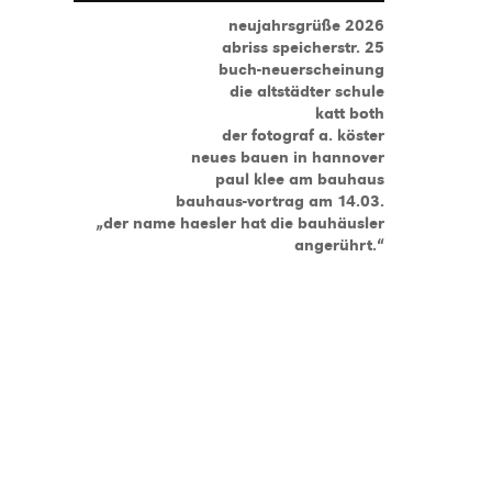
neujahrsgrüße 2026
abriss speicherstr. 25
buch-neuerscheinung
die altstädter schule
katt both
der fotograf a. köster
neues bauen in hannover
paul klee am bauhaus
bauhaus-vortrag am 14.03.
„der name haesler hat die bauhäusler
angerührt.“