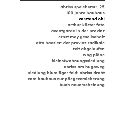
abriss speicherstr. 25
100 jahre bauhaus
vorstand ohi
arthur köster foto
avantgarde in der provinz
ernst-may-gesellschaft
otto haesler: der provinz-radikale
zeit abgelaufen
wbg-pläne
kleinstwohnungssiedlung
abriss am hugoweg
siedlung blumläger feld: abriss droht
vom bauhaus zur pflegeversicherung
buch-neuerscheinung