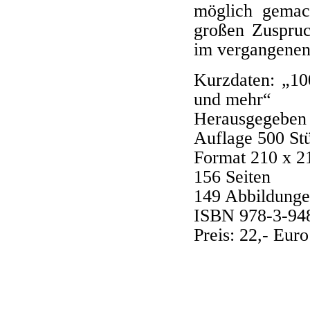
möglich gemac
großen Zuspruc
im vergangenen
Kurzdaten: „10
und mehr“
Herausgegeben v
Auflage 500 St
Format 210 x 
156 Seiten
149 Abbildungen
ISBN 978-3-94
Preis: 22,- Euro