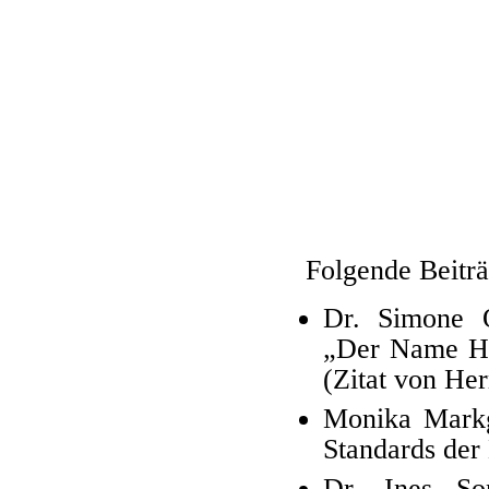
Folgende Beiträ
Dr. Simone O
„Der Name Hae
(Zitat von He
Monika Markg
Standards der
Dr. Ines Son