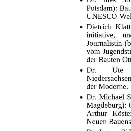
Potsdam): Ba
UNESCO-Weltk
Dietrich Klat
initiative, 
Journalistin (
vom Jugendsti
der Bauten Ott
Dr. Ute M
Niedersachsen
der Moderne.
Dr. Michael S
Magdeburg): O
Arthur Köste
Neuen Bauens