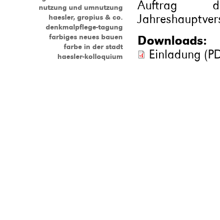
Auftrag
nutzung und umnutzung
Jahreshauptver
haesler, gropius & co.
denkmalpflege-tagung
farbiges neues bauen
Downloads:
farbe in der stadt
Einladung (P
haesler-kolloquium