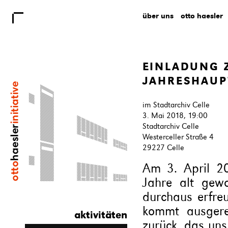
über uns
otto haesler
EINLADUNG 
JAHRESHAUP
im Stadtarchiv Celle
3. Mai 2018, 19:00
Stadtarchiv Celle
Westerceller Straße 4
29227 Celle
Am 3. April 201
Jahre alt gew
durchaus erfre
kommt ausgere
aktivitäten
zurück, das uns