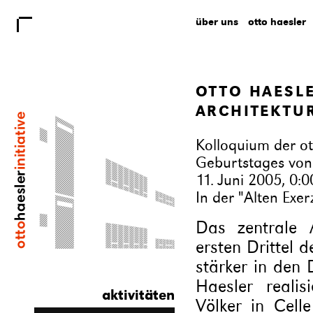
über uns
otto haesler
OTTO HAESLE
ARCHITEKTU
Kolloquium der ott
Geburtstages von
11. Juni 2005, 0:0
In der "Alten Exe
Das zentrale A
ersten Drittel 
stärker in den 
Haesler reali
aktivitäten
Völker in Cell