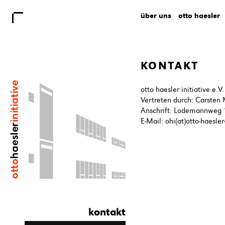
über uns
otto haesler
KONTAKT
otto haesler initiative e.V.
Vertreten durch: Carsten
Anschrift: Lodemannweg 
E-Mail: ohi(at)otto-haesler-
kontakt