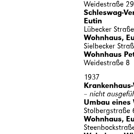
Weidestraße 29
Schleswag-Ve
Eutin
Lübecker Straße
Wohnhaus, Eut
Sielbecker Stra
Wohnhaus Petz
Weidestraße 8
1937
Krankenhaus-
– nicht ausgefü
Umbau eines 
Stolbergstraße 
Wohnhaus, Eu
Steenbockstraß