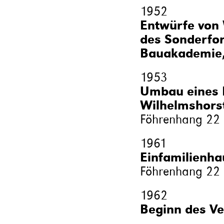
1952
Entwürfe vo
des Sonderfo
Bauakademie,
1953
Umbau eines 
Wilhelmshors
Föhrenhang 22
1961
Einfamilienh
Föhrenhang 22
1962
Beginn des V