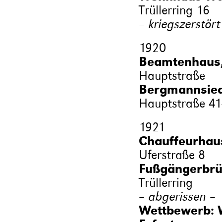
Trüllerring 16
– kriegszerstört
1920
Beamtenhaus,
Hauptstraße
Bergmannsied
Hauptstraße 41
1921
Chauffeurhaus 
Uferstraße 8
Fußgängerbrüc
Trüllerring
– abgerissen –
Wettbewerb: 