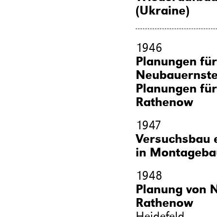
(Ukraine)
1946
Planungen für
Neubauernste
Planungen für
Rathenow
1947
Versuchsbau e
in Montageba
1948
Planung von N
Rathenow
Heidefeld