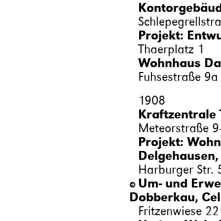
Kontorgebäud
Schlepegrellstr
Projekt: Entw
Thaerplatz 1
Wohnhaus Dan
Fuhsestraße 9a
1908
Kraftzentrale T
Meteorstraße 9
Projekt: Wohn
Delgehausen, 
Harburger Str. 
Um- und Erwe
Dobberkau, Cel
Fritzenwiese 22