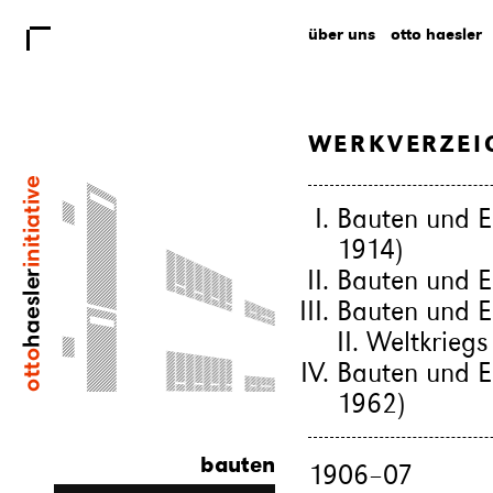
über uns
otto haesler
WERKVERZEI
Bauten und E
1914)
Bauten und E
Bauten und 
II. Weltkrieg
Bauten und E
1962)
bauten
1906
–
07