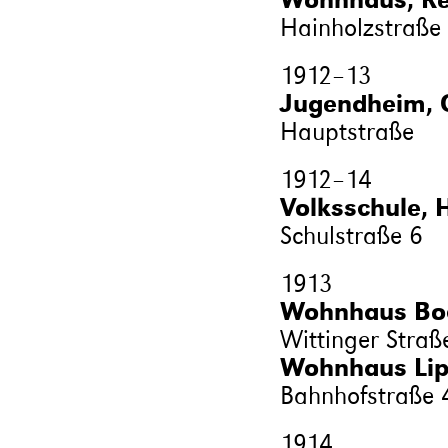
Hainholzstraße
1912
–
13
Jugendheim, 
Hauptstraße
1912
–
14
Volksschule, 
Schulstraße 6
1913
Wohnhaus Bo
Wittinger Straß
Wohnhaus Lipi
Bahnhofstraße 
1914