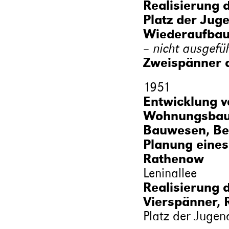
Realisierung 
Platz der Jug
Wiederaufbau 
– nicht ausgefü
Zweispänner a
1951
Entwicklung v
Wohnungsbau (
Bauwesen, Be
Planung eines
Rathenow
Leninallee
Realisierung 
Vierspänner,
Platz der Jugen