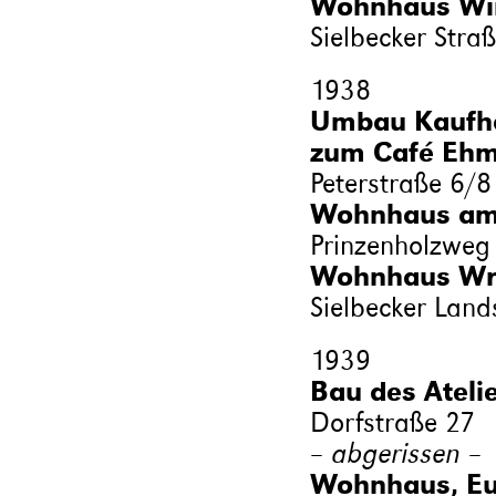
Wohnhaus Win
Sielbecker Stra
1938
Umbau Kaufha
zum Café Ehm
Peterstraße 6/8
Wohnhaus am 
Prinzenholzweg
Wohnhaus Wra
Sielbecker Land
1939
Bau des Ateli
Dorfstraße 27
– abgerissen –
Wohnhaus, Eu