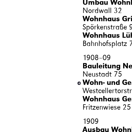
Umbau Wohnh
Nordwall 32
Wohnhaus Grie
Spörkenstraße 
Wohnhaus Lüh
Bahnhofsplatz 
1908
–
09
Bauleitung Ne
Neustadt 75
Wohn- und Ges
Westcellertorst
Wohnhaus Ger
Fritzenwiese 25
1909
Ausbau Wohnh