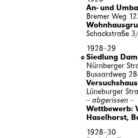
An- und Umbau
Bremer Weg 12
Wohnhausgrup
Schackstraße 3
1928
–
29
Siedlung Dam
Nürnberger Stra
Bussardweg 28-
Versuchshaus,
Lüneburger Str
– abgerissen –
Wettbewerb: 
Haselhorst, Be
1928
–
30