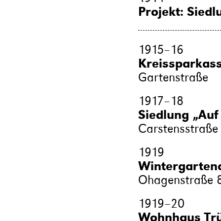
Projekt: Sied
1915
–
16
Kreissparkas
Gartenstraße
1917
–
18
Siedlung „Auf
Carstensstraße 
1919
Wintergarten
Ohagenstraße 
1919
–
20
Wohnhaus Trül