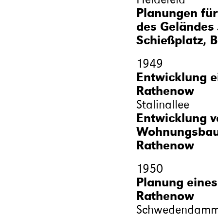
Planungen für
des Geländes 
Schießplatz, B
1949
Entwicklung 
Rathenow
Stalinallee
Entwicklung v
Wohnungsbau f
Rathenow
1950
Planung eines
Rathenow
Schwedendam