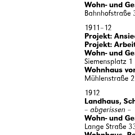
Wohn- und Ge
Bahnhofstraße 
1911
–
12
Projekt: Ansi
Projekt: Arbei
Wohn- und Ges
Siemensplatz 1
Wohnhaus von 
Mühlenstraße 
1912
Landhaus, Sc
– abgerissen –
Wohn- und Ge
Lange Straße 3
Wohnhaus, Re