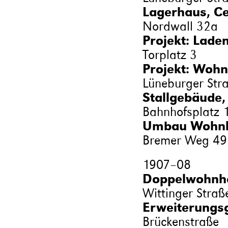
Lagerhaus, Ce
Nordwall 32a
Projekt: Lade
Torplatz 3
Projekt: Wohn
Lüneburger Str
Stallgebäude,
Bahnhofsplatz 
Umbau Wohnha
Bremer Weg 49
1907
–
08
Doppelwohnha
Wittinger Straß
Erweiterungsg
Brückenstraße