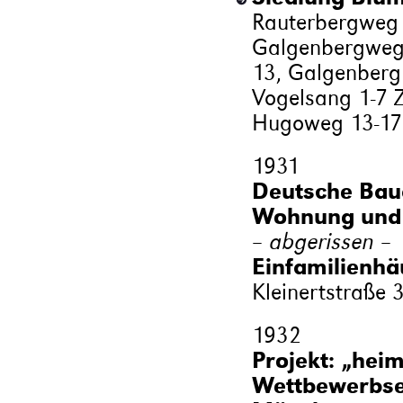
Rauterbergweg 1
Galgenbergweg 
13, Galgenberg 
Vogelsang 1-7 Z
Hugoweg 13-17 
1931
Deutsche Bau
Wohnung und 
– abgerissen –
Einfamilienhä
Kleinertstraße 3
1932
Projekt: „heim
Wettbewerbsen