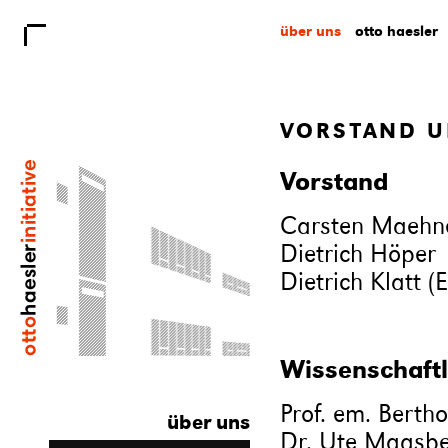
über uns
otto haesler
VORSTAND U
Vorstand
Carsten Maehn
Dietrich Höper
Dietrich Klatt (
Wissenschaftl
Prof. em. Berth
über uns
Dr. Ute Maasbe