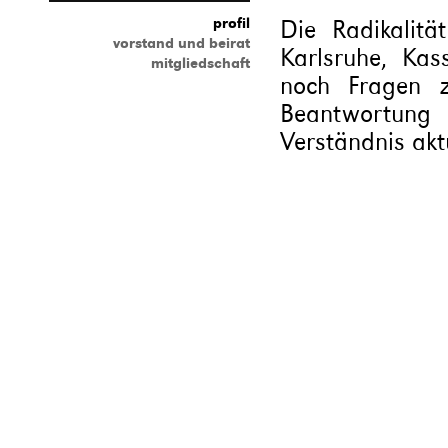
profil
Die Radikalitä
vorstand und beirat
Karlsruhe, Ka
mitgliedschaft
noch Fragen 
Beantwortun
Verständnis akt