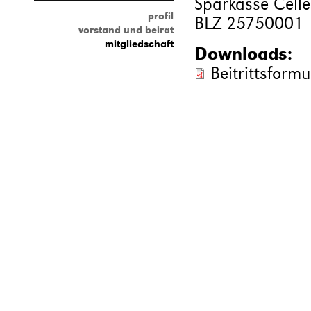
Sparkasse Celle
profil
BLZ 25750001
vorstand und beirat
mitgliedschaft
Downloads:
Beitrittsformu