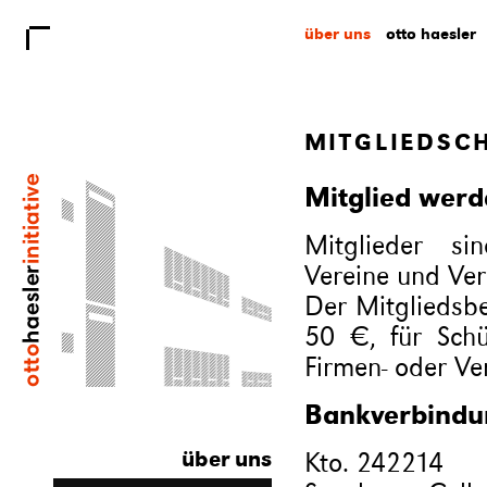
über uns
otto haesler
MITGLIEDSC
Mitglied werd
Mitglieder sin
Vereine und Ve
Der Mitgliedsbe
50 €, für Schü
Firmen- oder Ve
Bankverbindu
über uns
Kto. 242214