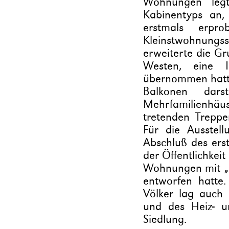
Wohnungen leg
Kabinentyps an,
erstmals erp
Kleinstwohnungss
erweiterte die Gr
Westen, eine 
übernommen hatte
Balkonen dar
Mehrfamilienhäus
tretenden Treppe
Für die Ausstel
Abschluß des ers
der Öffentlichkeit
Wohnungen mit „Ce
entworfen hatte
Völker lag auch
und des Heiz- 
Siedlung.