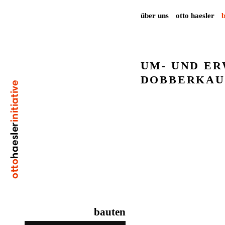
über uns
otto haesler
UM- UND E
DOBBERKAU
bauten