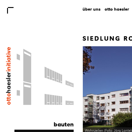
über uns
otto haesler
SIEDLUNG R
bauten
Wohnzeilen (Foto: Jörg Lantel