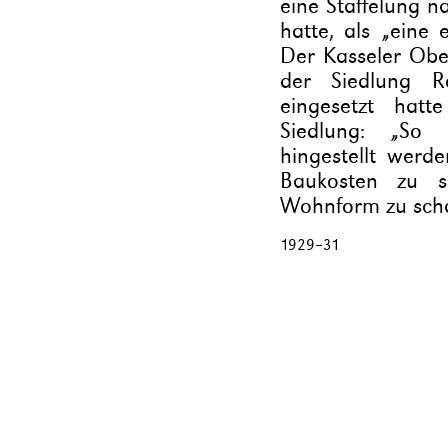
eine Staffelung
hatte, als „eine
Der Kasseler Obe
der Siedlung R
eingesetzt hatt
Siedlung: „So
hingestellt werd
Baukosten zu s
Wohnform zu scha
1929
–
31