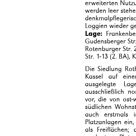
erweiterten Nutz
werden leer ste
denkmalpflegerisc
Loggien wieder ge
Lage:
Frankenberg
Gudensberger Str. 
Rotenburger Str. 2
Str. 1-13 (2. BA), 
Die Siedlung Roth
Kassel auf ein
ausgelegte La
ausschließlich no
vor, die von ost-
südlichen Wohns
auch erstmals i
Platzanlagen ein
als Freiflächen