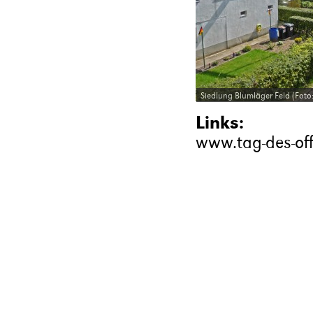
Siedlung Blumläger Feld (Foto
Links:
www.tag-des-of