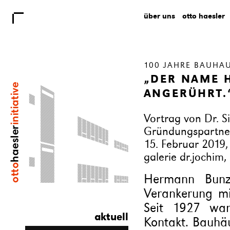
über uns
otto haesler
100 JAHRE BAUHA
„DER NAME 
ANGERÜHRT.
Vortrag von Dr. Si
Gründungspartner
15. Februar 2019,
galerie dr.jochim
Hermann Bunze
Verankerung m
Seit 1927 wa
aktuell
Kontakt. Bauhäu