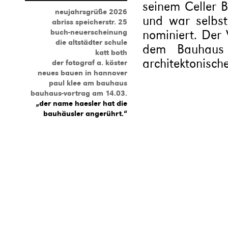
seinem Celler 
neujahrsgrüße 2026
und war selbst
abriss speicherstr. 25
nominiert. Der 
buch-neuerscheinung
die altstädter schule
dem Bauhaus 
katt both
architektonische
der fotograf a. köster
neues bauen in hannover
paul klee am bauhaus
bauhaus-vortrag am 14.03.
„der name haesler hat die
bauhäusler angerührt.“