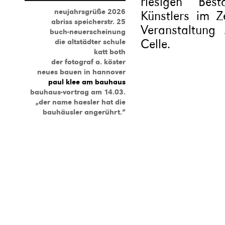
riesigen Bes
neujahrsgrüße 2026
Künstlers im Z
abriss speicherstr. 25
Veranstaltung
buch-neuerscheinung
Celle.
die altstädter schule
katt both
der fotograf a. köster
neues bauen in hannover
paul klee am bauhaus
bauhaus-vortrag am 14.03.
„der name haesler hat die
bauhäusler angerührt.“