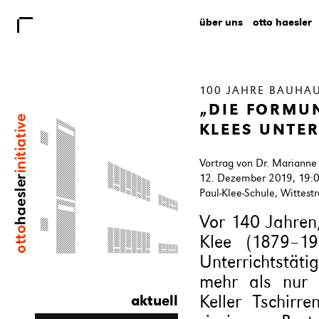
über uns
otto haesler
100 JAHRE BAUHA
„DIE FORMUN
KLEES UNTE
Vortrag von Dr. Marianne K
12. Dezember 2019, 19:
Paul-Klee-Schule, Wittest
Vor 140 Jahren
Klee (1879–19
Unterrichtstät
mehr als nur 
Keller Tschirr
aktuell