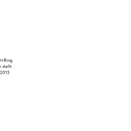
rt-Ring
stellt
.2015