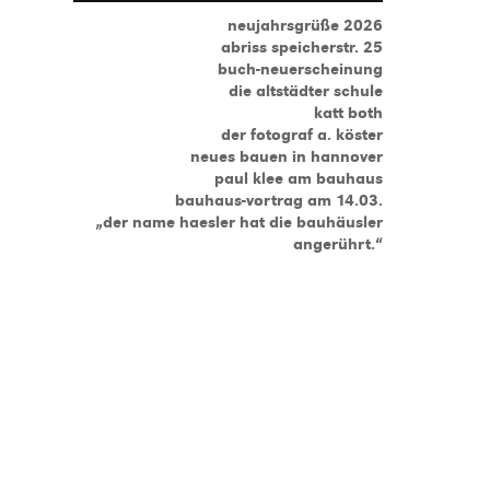
neujahrsgrüße 2026
abriss speicherstr. 25
buch-neuerscheinung
die altstädter schule
katt both
der fotograf a. köster
neues bauen in hannover
paul klee am bauhaus
bauhaus-vortrag am 14.03.
„der name haesler hat die bauhäusler
angerührt.“