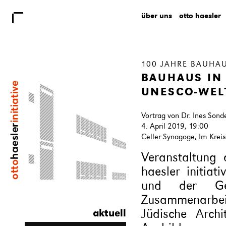
über uns
otto haesler
100 JAHRE BAUHA
BAUHAUS IN
UNESCO-WEL
Vortrag von Dr. Ines Sond
4. April 2019, 19:00
Celler Synagoge, Im Krei
Veranstaltung 
haesler initiat
und der Gesel
Zusammenarbeit
Jüdische Archi
aktuell