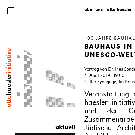
über uns
otto haesler
100 JAHRE BAUHA
BAUHAUS IN
UNESCO-WEL
Vortrag von Dr. Ines Sond
4. April 2019, 19:00
Celler Synagoge, Im Krei
Veranstaltung 
haesler initiat
und der Gesel
Zusammenarbeit
Jüdische Archi
aktuell