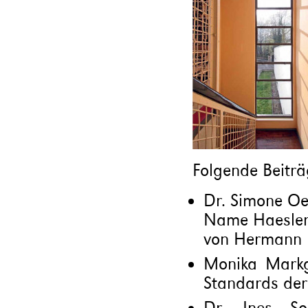
Folgende Beiträ
Dr. Simone Oel
Name Haesler 
von Hermann 
Monika Markg
Standards der
Dr. Ines Son