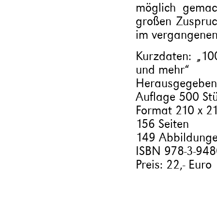
möglich gemac
großen Zuspruc
im vergangenen
Kurzdaten: „10
und mehr“
Herausgegeben v
Auflage 500 St
Format 210 x 
156 Seiten
149 Abbildungen
ISBN 978-3-948
Preis: 22,- Euro