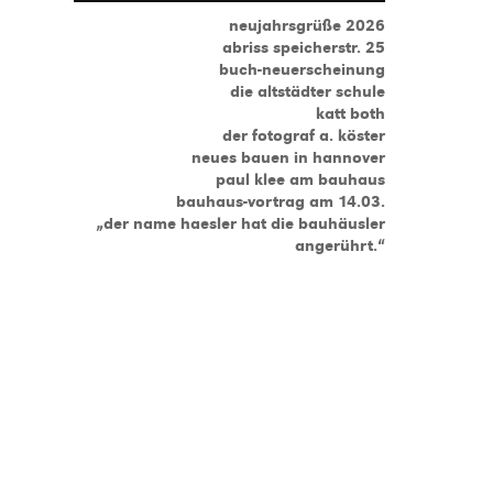
neujahrsgrüße 2026
abriss speicherstr. 25
buch-neuerscheinung
die altstädter schule
katt both
der fotograf a. köster
neues bauen in hannover
paul klee am bauhaus
bauhaus-vortrag am 14.03.
„der name haesler hat die bauhäusler
angerührt.“