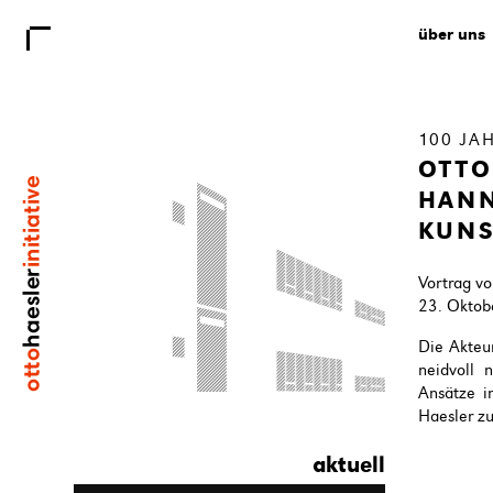
über uns
100 JA
OTTO
HANN
KUNS
Vortrag vo
23. Oktob
Die Akteu
neidvoll 
Ansätze i
Haesler zu
aktuell