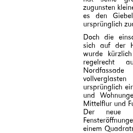
zugunsten klein
es den Giebel
ursprünglich zu
Doch die eins
sich auf der 
wurde kürzlic
regelrecht 
Nordfassade
vollverglaste
ursprünglich e
und Wohnunge
Mittelflur und
Der neue Ba
Fensteröffnung
einem Quadratm