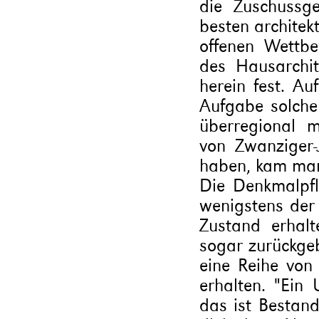
die Zuschussg
besten architek
offenen Wettb
des Hausarchi
herein fest. Au
Aufgabe solche 
überregional 
von Zwanziger
haben, kam man
Die Denkmalpfl
wenigstens der 
Zustand erhalt
sogar zurückge
eine Reihe von
erhalten. "Ein
das ist Bestand