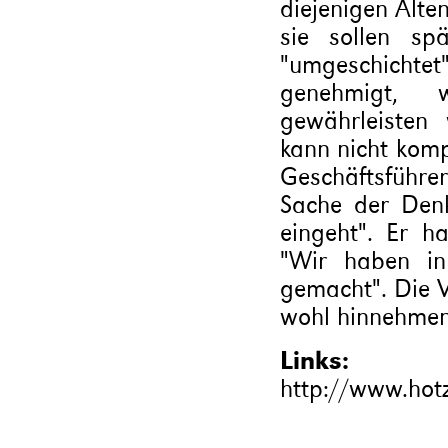
diejenigen Alte
sie sollen sp
"umgeschichte
genehmigt, w
gewährleisten 
kann nicht komp
Geschäftsführer
Sache der Denk
eingeht". Er h
"Wir haben in
gemacht". Die 
wohl hinnehme
Links:
http://www.hotz