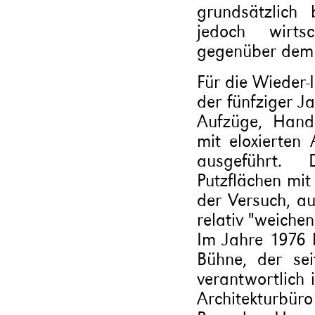
grundsätzlich
jedoch wirts
gegenüber dem 
Für die Wieder
der fünfziger J
Aufzüge, Hand
mit eloxierten 
ausgeführt.
Putzflächen mit
der Versuch, au
relativ "weiche
Im Jahre 1976 b
Bühne, der se
verantwortlich 
Architekturbüro