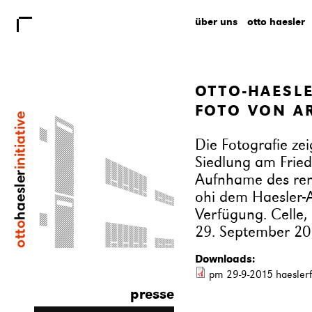
über uns
otto haesler
OTTO-HAESLE
FOTO VON A
Die Fotografie zei
Siedlung am Fried
Aufnhame des reno
ohi dem Haesler-A
Verfügung. Celle,
29. September 20
Downloads:
pm 29-9-2015 haeslerf
presse