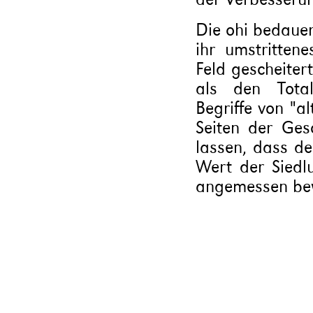
Die ohi bedaue
ihr umstritten
Feld gescheiter
als den Total
Begriffe von "a
Seiten der Ges
lassen, dass de
Wert der Siedl
angemessen bew