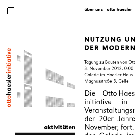
über uns
otto haesler
NUTZUNG U
DER MODERN
Tagung zu Bauten von Ott
3. November 2012, 0:00
Galerie im Haesler Haus
Magnusstraße 5, Celle
Die Otto-Haes
initiative i
Veranstaltung
der 20er Jahr
November, fort.
aktivitäten