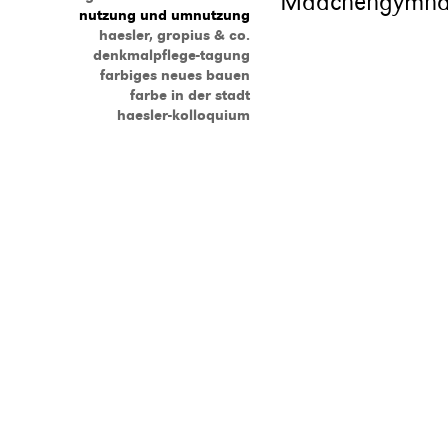
Mädchengymnasi
nutzung und umnutzung
haesler, gropius & co.
denkmalpflege-tagung
farbiges neues bauen
farbe in der stadt
haesler-kolloquium