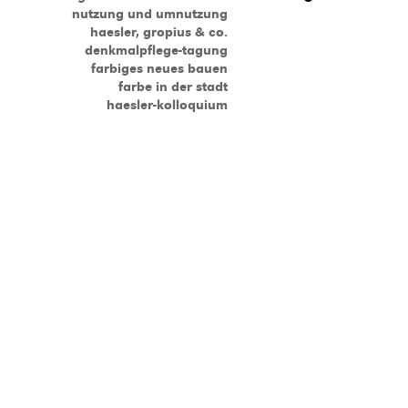
nutzung und umnutzung
haesler, gropius & co.
denkmalpflege-tagung
farbiges neues bauen
farbe in der stadt
haesler-kolloquium