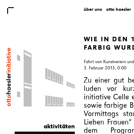
über uns
otto haesler
WIE IN DEN
FARBIG WUR
Fahrt von Kunstverein und 
3. Februar 2013, 0:00
Zu einer gut 
luden vor kur
initiative Celle
sowie farbige 
Vormittags st
Lieben Frauen“ 
aktivitäten
dem Progra